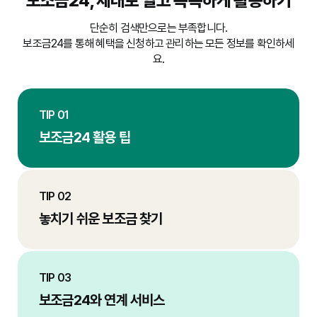
보조금24, 제대로 알고 똑똑하게 활용하기
단순히 검색만으로는 부족합니다.
보조금24를 통해 혜택을 신청하고 관리하는 모든 정보를 확인하세
요.
TIP 01
보조금24 활용 팁
TIP 02
놓치기 쉬운 보조금 찾기
TIP 03
보조금24와 연계 서비스