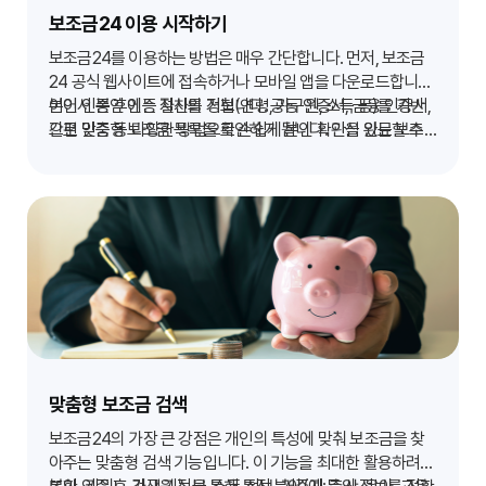
보조금24 이용 시작하기
보조금24를 이용하는 방법은 매우 간단합니다. 먼저, 보조금
24 공식 웹사이트에 접속하거나 모바일 앱을 다운로드합니다.
이어서 본인 인증 절차를 거칩니다. 공동 인증서, 금융 인증서,
본인 인증 후에는 자신의 정보(연령, 가구원, 소득 등)를 기반
간편 인증 등 다양한 방법으로 손쉽게 본인 확인을 완료할 수
으로 맞춤형 보조금 목록을 확인하게 됩니다. 관심 있는 보조
있습니다.
금을 선택하여 상세 내용을 확인하고, 신청 기한, 필요 서류, 신
청 방법을 꼼꼼히 검토한 후 온라인으로 신청하거나 관련 기관
을 통해 오프라인 신청을 진행할 수 있습니다. 개인 정보가 변
경될 경우 업데이트하면 더욱 정확한 맞춤형 정보를 받아볼 수
있습니다.
맞춤형 보조금 검색
보조금24의 가장 큰 강점은 개인의 특성에 맞춰 보조금을 찾
아주는 맞춤형 검색 기능입니다. 이 기능을 최대한 활용하려면