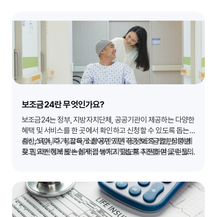
보조금24란 무엇인가요?
보조금24는 정부, 지방자치단체, 공공기관이 제공하는 다양한
혜택 및 서비스를 한 곳에서 확인하고 신청할 수 있도록 돕는
서비스입니다. 복잡하게 흩어져 있던 각종 보조금을 편리하게
출산, 육아, 주거, 교육, 소상공인 지원 등 생애 주기별, 상황별
찾고, 자신에게 맞는 혜택을 놓치지 않도록 지원하여 국민들의
로 필요한 정보를 손쉽게 검색하고 맞춤형 추천을 받을 수 있
삶의 질 향상에 기여합니다.
어, 숨어있는 혜택을 찾아내고 활용하는 데 최적화된 플랫폼입
니다.