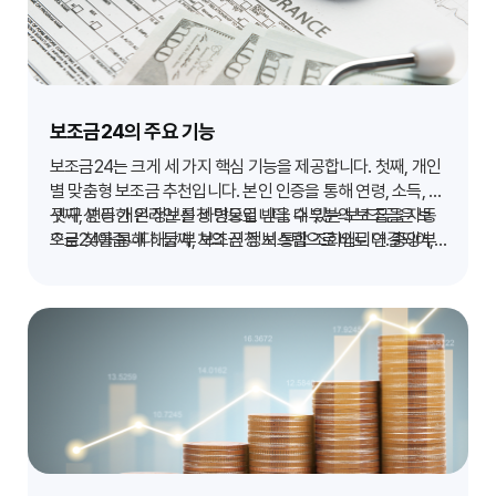
보조금24의 주요 기능
보조금24는 크게 세 가지 핵심 기능을 제공합니다. 첫째, 개인
별 맞춤형 보조금 추천입니다. 본인 인증을 통해 연령, 소득, 가
구 구성 등 개인 정보를 바탕으로 받을 수 있는 보조금을 자동
셋째, 편리한 온라인 신청 연동입니다. 대부분의 보조금은 보
으로 찾아줍니다. 둘째, 보조금 정보 통합 조회입니다. 중앙부
조금24를 통해 해당 부처의 신청 시스템으로 바로 연결되어,
처뿐만 아니라 지자체에서 제공하는 수많은 보조금을 한눈에
복잡한 절차 없이 간편하게 신청할 수 있습니다. 이를 통해 국
파악할 수 있도록 데이터를 통합하여 제공합니다.
민들은 정보 탐색 시간을 절약하고, 신청 과정의 번거로움을
줄일 수 있습니다.