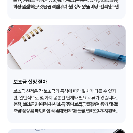
본인 인증 후 가구원 정보, 소득 정보, 거주지 등의 정보를 정확
또한, 키워드 검색 기능을 통해 특정 분야(예: 출산, 육아, 교육,
하게 입력하는 것이 중요합니다. 이 정보들을 바탕으로 시스템
소상공인)의 보조금을 직접 찾아볼 수도 있습니다. 검색된 보
이 자동으로 신청 가능한 보조금을 필터링하여 보여줍니다.
조금 목록에서는 지원 대상, 지원 내용, 신청 방법, 신청 기간
등을 한눈에 확인할 수 있으며, 관심 있는 보조금은 '찜하기' 기
능을 통해 따로 모아볼 수도 있어 효율적인 정보 관리가 가능
합니다.
보조금 신청 절차
보조금 신청은 각 보조금의 특성에 따라 절차가 다를 수 있지
만, 일반적으로 몇 가지 공통된 단계와 필요 서류가 있습니다.
먼저, 보조금24에서 자신에게 맞는 보조금을 찾은 후, 해당 보
신청 시에는 신분증 사본, 소득 증명 서류, 가족관계증명서 등
조금의 상세 페이지에서 '신청하기' 버튼을 클릭합니다. 이 버
개인 정보를 확인하는 서류가 필요할 수 있으며, 주거 지원의
튼은 대개 해당 보조금을 담당하는 기관의 신청 페이지로 연결
경우 임대차 계약서, 사업 지원의 경우 사업자등록증 등 추가
됩니다.
적인 서류가 요구될 수 있습니다. 각 보조금별로 필요한 서류
목록이 명시되어 있으니, 사전에 꼼꼼히 확인하고 준비하여 불