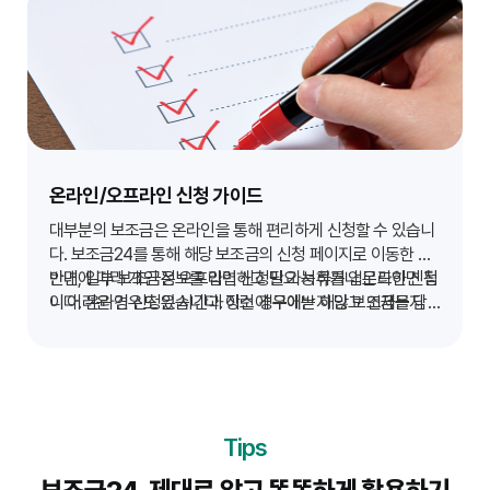
필요한 시간 낭비를 줄이는 것이 중요합니다.
온라인/오프라인 신청 가이드
대부분의 보조금은 온라인을 통해 편리하게 신청할 수 있습니
다. 보조금24를 통해 해당 보조금의 신청 페이지로 이동한 후,
안내에 따라 개인 정보를 입력하고 필요 서류를 업로드하면 됩
반면, 일부 보조금은 오프라인 신청만 가능하거나 온라인 신청
니다. 온라인 신청은 시간과 장소에 구애받지 않고 언제든지
이 어려운 경우도 있습니다. 이런 경우에는 해당 보조금을 담
진행할 수 있다는 장점이 있습니다.
당하는 동 주민센터, 시·군·구청, 관련 기관을 직접 방문하여 신
청해야 합니다. 방문 전에 필요 서류를 모두 준비하고, 해당 기
관의 업무 시간 및 담당 부서를 미리 확인하는 것이 좋습니다.
궁금한 점은 유선으로 문의하여 상세한 안내를 받을 수 있습니
다.
Tips