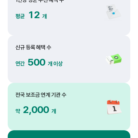
12
평균
개
신규 등록 혜택 수
500
연간
개 이상
전국 보조금 연계 기관 수
2,000
약
개