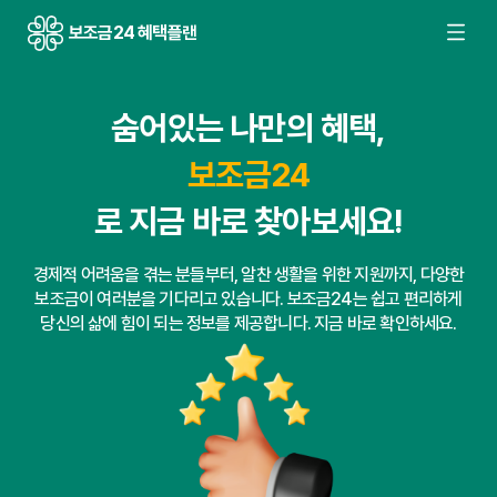
보조금24 혜택플랜
놓치기 쉬운 혜택,
보조금24
보조금24
이제는
보조금24
보조금24
에서 한눈에!
나라에서 제공하는 수많은 보조금, 일일이 찾기 어려우셨죠? 보조금
24는 복잡한 정보를 한곳에 모아 당신에게 딱 맞는 혜택을 알려드립
니다. 더 이상 놓치는 혜택은 없습니다.